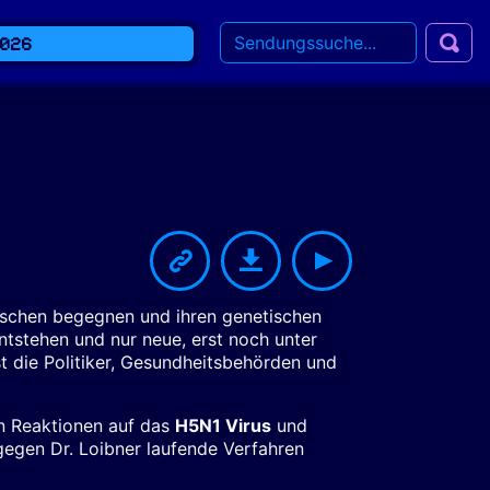
2026
nschen begegnen und ihren genetischen
tstehen und nur neue, erst noch unter
t die Politiker, Gesundheitsbehörden und
en Reaktionen auf das
H5N1 Virus
und
gegen Dr. Loibner laufende Verfahren