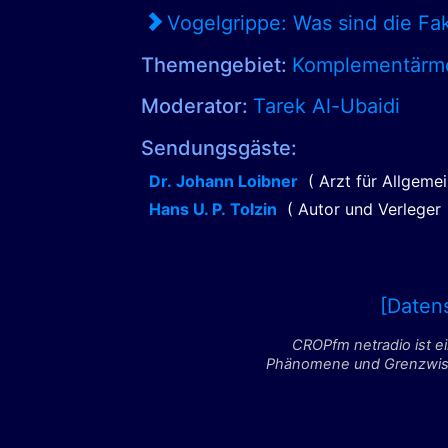
Vogelgrippe: Was sind die Fa
Themengebiet:
Komplementärmed
Moderator:
Tarek Al-Ubaidi
Sendungsgäste:
Dr. Johann Loibner
( Arzt für Allgem
Hans U. P. Tolzin
( Autor und Verlege
[Daten
CROPfm netradio ist e
Phänomene und Grenzwisse