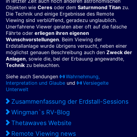
in letzter Zeit auch noch anderen astronomischen
Objekten wie
Ceres
oder dem
Saturnmond Titan
zu.
Die Technik und einige Ergebnisse des Remote
Viewing sind verblüffend, geradezu unglaublich.
Unerfahrene Viewer geraten aber oft auf die falsche
Fährte oder
erliegen ihren eigenen
Wunschvorstellungen
. Beim Viewing der
Erdstallanlage wurde übrigens versucht, neben einer
möglichst genauen Beschreibung auch den
Zweck der
Anlagen
, sowie die, bei der Erbauung angewandte,
Technik
zu beleuchten.
Siehe auch Sendungen
Wahrnehmung,
Interpretation und Glaube
und
Versiegelte
Unterwelt
Zusammenfassung der Erdstall-Sessions
Wingman`s RV-Blog
Thetawaves Website
Remote Viewing news