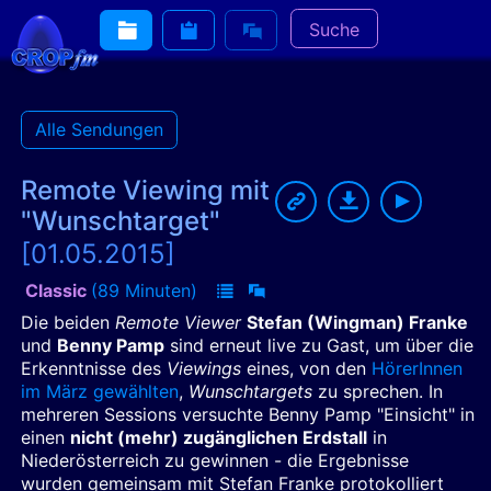
Suche
Alle Sendungen
Remote Viewing mit
"Wunschtarget"
[01.05.2015]
Classic
(89 Minuten)
Die beiden
Remote Viewer
Stefan (Wingman) Franke
und
Benny Pamp
sind erneut live zu Gast, um über die
Erkenntnisse des
Viewings
eines, von den
HörerInnen
im März gewählten
,
Wunschtargets
zu sprechen. In
mehreren Sessions versuchte Benny Pamp "Einsicht" in
einen
nicht (mehr) zugänglichen Erdstall
in
Niederösterreich zu gewinnen - die Ergebnisse
wurden gemeinsam mit Stefan Franke protokolliert