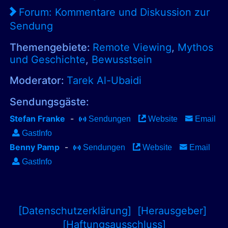
Forum: Kommentare und Diskussion zur
Sendung
Themengebiete:
Remote Viewing
,
Mythos
und Geschichte
,
Bewusstsein
Moderator:
Tarek Al-Ubaidi
Sendungsgäste:
Stefan Franke
-
Sendungen
Website
Email
GastInfo
Benny Pamp
-
Sendungen
Website
Email
GastInfo
[Datenschutzerklärung]
[Herausgeber]
[Haftungsausschluss]