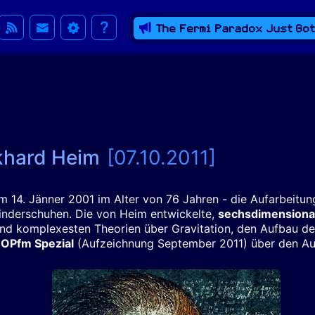
The Fermi Paradox Just Go
rkhard Heim
[07.10.2011]
m 14. Jänner 2001 im Alter von 76 Jahren - die Aufarbeit
inderschuhen. Die von Heim entwickelte,
sechsdimensiona
 und komplexesten Theorien über Gravitation, den Aufbau d
OPfm Spezial
(Aufzeichnung September 2011) über den Au