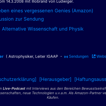
m 14.3.2008 mit Illobrand von Ludwiger.
eben eines vergessenen Genies (Amazon)
ussion zur Sendung
,
Alternative Wissenschaft und Physik
er
( Astrophysiker, Leiter IGAAP
-
Sendungen
Webs
schutzerklärung]
[Herausgeber]
[Haftungsauss
in
Live-Podcast
mit Interviews aus den Bereichen Bewusstseins
nschaften, neue Technologien u.v.a.m. Als Amazon-Partner verdi
Käufen.