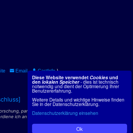
)
ite
Email
GastInfo
Diese Website verwendet
Cookies
und
den
lokalen Speicher
- dies ist technisch
notwendig und dient der Optimierung Ihrer
Benutzererfahrung.
chluss]
Weitere Details und wichtige Hinweise finden
Sie in der Datenschutzerklärung.
forschung, paranormale
Datenschutzerklärung einsehen
ene ich an qualifizierten
Ok