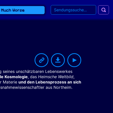
t Much Worse
ung seines unschätzbaren Lebenswerkes
le Kosmologie
, das
Heimsche Weltbild
,
er Materie
und den Lebensprozess an sich
snahmewissenschaftler aus Northeim.