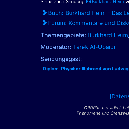
Siehe auch Sendung
Burkhard Heim
vo
Buch: Burkhard Heim - Das L
Forum: Kommentare und Disk
Themengebiete:
Burkhard Heim
Moderator:
Tarek Al-Ubaidi
Sendungsgast:
Diplom-Physiker Illobrand von Ludwig
[Daten
CROPfm netradio ist e
Phänomene und Grenzwisse