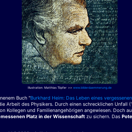
Illustration
: Matthias Töpfer
>>
www.bilderdaemmerung.de
enenem Buch "
Burkhard Heim: Das Leben eines vergessenen
die Arbeit des Physikers. Durch einen schrecklichen Unfall
e von Kollegen und Familienangehörigen angewiesen. Doch au
messenen Platz in der Wissenschaft
zu sichern. Das
Pote