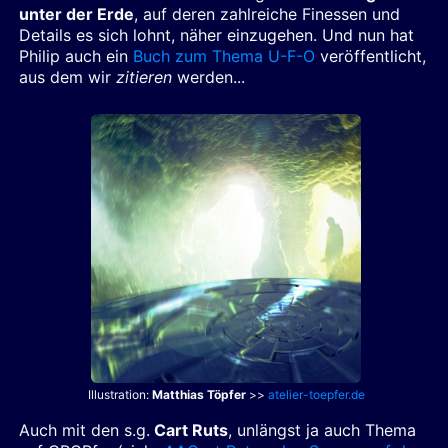
unter der Erde
, auf deren zahlreiche Finessen und
Details es sich lohnt, näher einzugehen. Und nun hat
Philip auch ein
Buch zum Thema U-F-O
veröffentlicht,
aus dem wir
zitieren
werden...
Illustration:
Matthias Töpfer
>>
atelier-toepfer.de
Auch mit den s.g.
Cart Ruts
, unlängst ja auch Thema