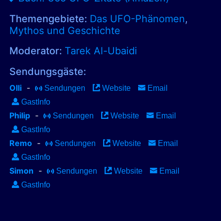
Themengebiete:
Das UFO-Phänomen
,
Mythos und Geschichte
Moderator:
Tarek Al-Ubaidi
Sendungsgäste:
Olli
-
Sendungen
Website
Email
GastInfo
Philip
-
Sendungen
Website
Email
GastInfo
Remo
-
Sendungen
Website
Email
GastInfo
Simon
-
Sendungen
Website
Email
GastInfo