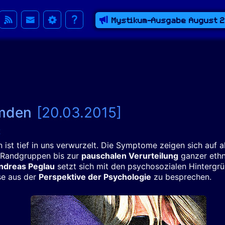
Mystikum-Ausgabe August 
emden
[20.03.2015]
 ist tief in uns verwurzelt. Die Symptome zeigen sich auf 
Randgruppen bis zur
pauschalen Verurteilung
ganzer ethn
Andreas Peglau
setzt sich mit den psychosozialen Hintergr
se aus der
Perspektive der Psychologie
zu besprechen.