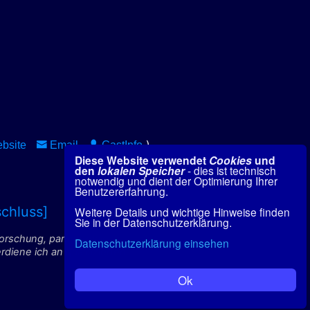
)
bsite
Email
GastInfo
Diese Website verwendet
Cookies
und
den
lokalen Speicher
- dies ist technisch
notwendig und dient der Optimierung Ihrer
Benutzererfahrung.
chluss]
Weitere Details und wichtige Hinweise finden
Sie in der Datenschutzerklärung.
forschung, paranormale
Datenschutzerklärung einsehen
ene ich an qualifizierten
Ok