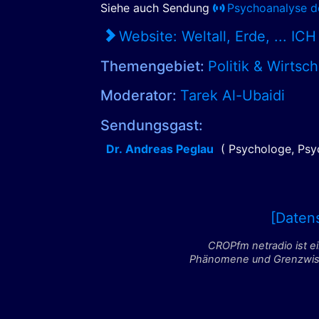
Siehe auch Sendung
Psychoanalyse d
Website: Weltall, Erde, ... ICH
Themengebiet:
Politik & Wirtsch
Moderator:
Tarek Al-Ubaidi
Sendungsgast:
Dr. Andreas Peglau
( Psychologe, Ps
[Daten
CROPfm netradio ist e
Phänomene und Grenzwisse