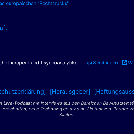
es europäischen "Rechtsrucks"
aft
ychotherapeut und Psychoanalytiker
-
Sendungen
We
schutzerklärung]
[Herausgeber]
[Haftungsauss
in
Live-Podcast
mit Interviews aus den Bereichen Bewusstseins
nschaften, neue Technologien u.v.a.m. Als Amazon-Partner verdi
Käufen.