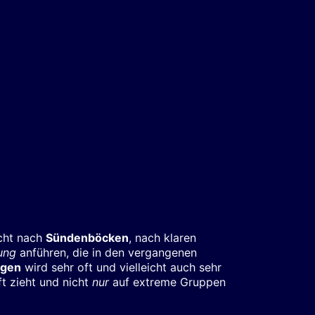
ucht nach
Sündenböcken
, nach klaren
ung
anführen, die in den vergangenen
ngen
wird sehr oft und vielleicht auch sehr
ft zieht und nicht
nur
auf extreme Gruppen