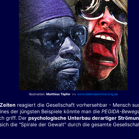
Illustration:
Matthias Töpfer
>>
www.bilderdaemmerung.de
 Zeiten
reagiert die Gesellschaft vorhersehbar - Mensch s
ines der jüngsten Beispiele könnte man die
PEGIDA-Beweg
h griff. Der
psychologische Unterbau derartiger Strömu
sich die "Spirale der Gewalt" durch die gesamte Gesellscha