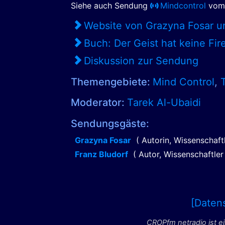
Siehe auch Sendung
Mindcontrol
vom 
Website von Grazyna Fosar u
Buch: Der Geist hat keine Fi
Diskussion zur Sendung
Themengebiete:
Mind Control
,
Moderator:
Tarek Al-Ubaidi
Sendungsgäste:
Grazyna Fosar
( Autorin, Wissenschaf
Franz Bludorf
( Autor, Wissenschaftle
[Daten
CROPfm netradio ist e