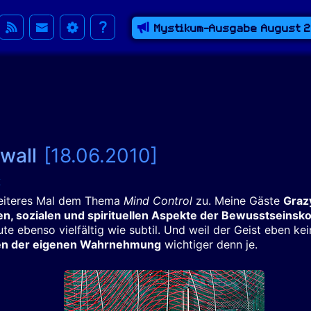
Mystikum-Ausgabe August 
ewall
[18.06.2010]
weiteres Mal dem Thema
Mind Control
zu. Meine Gäste
Graz
n, sozialen und spirituellen Aspekte der Bewusstseinsko
e ebenso vielfältig wie subtil. Und weil der Geist eben keine
gen der eigenen Wahrnehmung
wichtiger denn je.