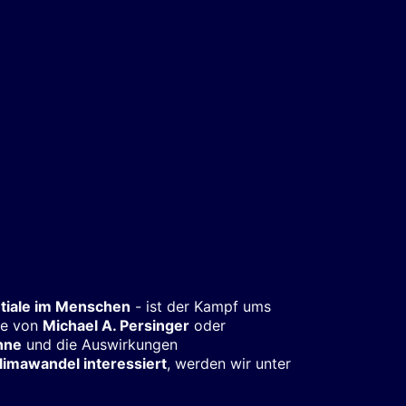
tiale im Menschen
- ist der Kampf ums
he von
Michael A. Persinger
oder
nne
und die Auswirkungen
limawandel interessiert
, werden wir unter