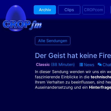
Archiv
Clips
CROPcom
Alle Sendungen
Der Geist hat keine Fir
Classic
(88 Minuten)
News
Chat
In dieser Sendung wenden wir uns ein 
faszinierende Einblicke in die
technische
Ihrem Verhalten zu beeinflussen, sind heut
Auseinandersetzung und ein
Hinterfra