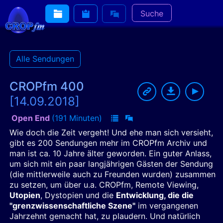
Suche
Alle Sendungen
CROPfm 400
[14.09.2018]
Open End
(191 Minuten)
Wie doch die Zeit vergeht! Und ehe man sich versieht,
gibt es 200 Sendungen mehr im CROPfm Archiv und
man ist ca. 10 Jahre älter geworden. Ein guter Anlass,
um sich mit ein paar langjährigen Gästen der Sendung
(die mittlerweile auch zu Freunden wurden) zusammen
zu setzen, um über u.a. CROPfm, Remote Viewing,
Utopien
, Dystopien und die
Entwicklung, die die
"grenzwissenschaftliche Szene"
im vergangenen
Jahrzehnt gemacht hat, zu plaudern. Und natürlich