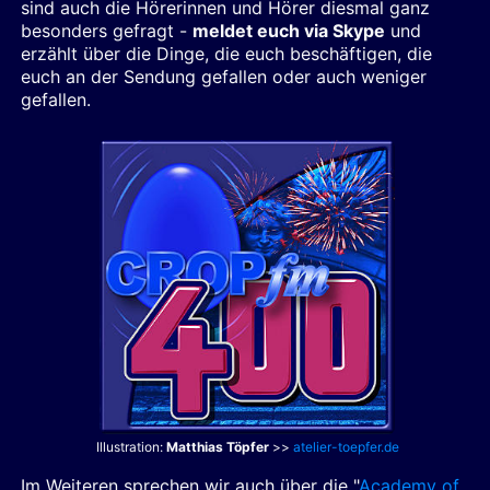
sind auch die Hörerinnen und Hörer diesmal ganz
besonders gefragt -
meldet euch via Skype
und
erzählt über die Dinge, die euch beschäftigen, die
euch an der Sendung gefallen oder auch weniger
gefallen.
Illustration:
Matthias Töpfer
>>
atelier-toepfer.de
Im Weiteren sprechen wir auch über die "
Academy of