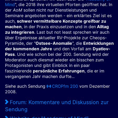
Mind
", die 2018 ihre virtuellen Pforten geöffnet hat. In
der
AoM
sollen nicht nur Dienstleistungen und
Seminare angeboten werden - ein erklärtes Ziel ist es
auch,
schwer vermittelbare Konzepte greifbar zu
machen
, in der Praxis einzusetzen und in den
Alltag
zu integrieren
. Last but not least sprechen wir auch
über Ergebnisse aktueller RV-Projekte zur Cheops-
Pyramide, der "
Ostsee-Anomalie
", die
Entwicklungen
der kommenden Jahre
und den Vorfall am
Dyatlov-
Pass
. Und wie schon bei der 200. Sendung wird der
Moderator auch diesmal wieder ein bisschen zum
Protagonisten und gibt Einblick in ein paar
faszinierende
persönliche Erfahrungen
, die er im
vergangenen Jahr machen durfte...
Siehe auch Sendung
CROPfm 200
vom Dezember
2008.
Forum: Kommentare und Diskussion zur
Sendung