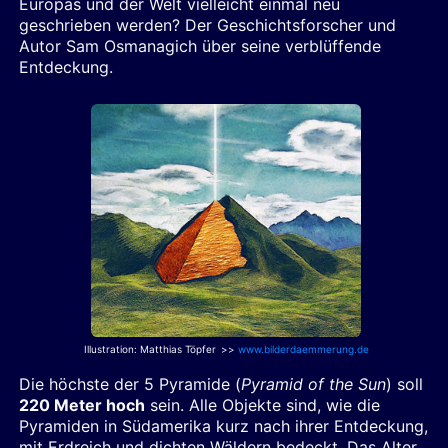
Europas und der Welt vielleicht einmal neu
geschrieben werden? Der Geschichtsforscher und
Autor Sam Osmanagich über seine verblüffende
Entdeckung.
Illustration
: Matthias Töpfer
>>
www.bilderdaemmerung.de
Die höchste der 5 Pyramide (
Pyramid of the Sun
) soll
220 Meter hoch
sein. Alle Objekte sind, wie die
Pyramiden in Südamerika kurz nach ihrer Entdeckung,
mit Erdreich und dichten Wäldern bedeckt. Das Alter,