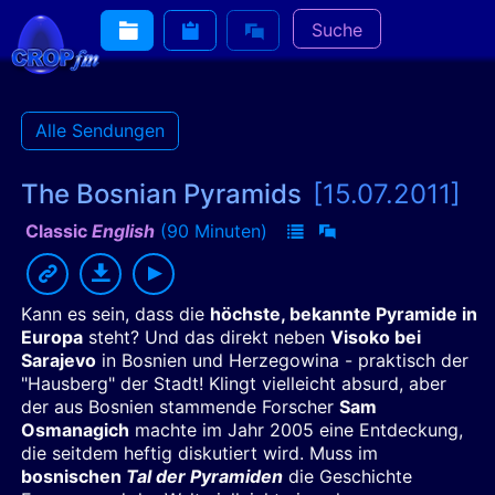
Suche
Alle Sendungen
The Bosnian Pyramids
[15.07.2011]
Classic
English
(90 Minuten)
Kann es sein, dass die
höchste, bekannte Pyramide in
Europa
steht? Und das direkt neben
Visoko bei
Sarajevo
in Bosnien und Herzegowina - praktisch der
"Hausberg" der Stadt! Klingt vielleicht absurd, aber
der aus Bosnien stammende Forscher
Sam
Osmanagich
machte im Jahr 2005 eine Entdeckung,
die seitdem heftig diskutiert wird. Muss im
bosnischen
Tal der Pyramiden
die Geschichte