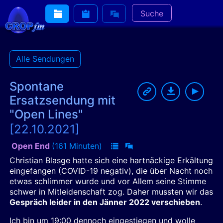
Suche
Alle Sendungen
Spontane
Ersatzsendung mit
"Open Lines"
[22.10.2021]
Open End
(161 Minuten)
Christian Blasge hatte sich eine hartnäckige Erkältung
eingefangen (COVID-19 negativ), die über Nacht noch
etwas schlimmer wurde und vor Allem seine Stimme
schwer in Mitleidenschaft zog. Daher mussten wir das
Gespräch leider in den Jänner 2022 verschieben
.
Ich bin um 19:00 dennoch eingestiegen und wolle