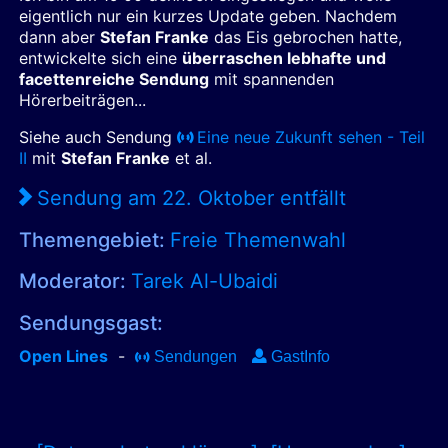
eigentlich nur ein kurzes Update geben. Nachdem
dann aber
Stefan Franke
das Eis gebrochen hatte,
entwickelte sich eine
überraschen lebhafte und
facettenreiche Sendung
mit spannenden
Hörerbeiträgen...
Siehe auch Sendung
Eine neue Zukunft sehen - Teil
II
mit
Stefan Franke
et al.
Sendung am 22. Oktober entfällt
Themengebiet:
Freie Themenwahl
Moderator:
Tarek Al-Ubaidi
Sendungsgast:
Open Lines
-
Sendungen
GastInfo