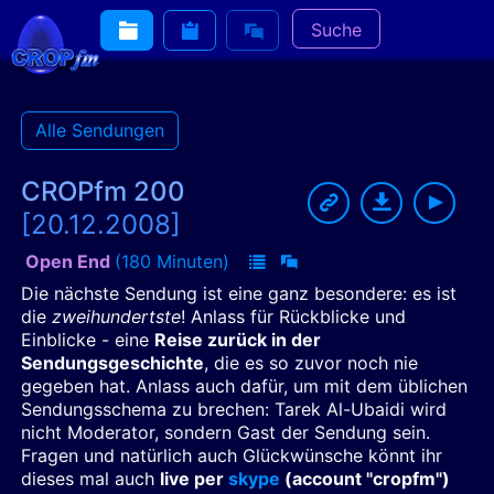
Suche
Alle Sendungen
CROPfm 200
[20.12.2008]
Open End
(180 Minuten)
Die nächste Sendung ist eine ganz besondere: es ist
die
zweihundertste
! Anlass für Rückblicke und
Einblicke - eine
Reise zurück in der
Sendungsgeschichte
, die es so zuvor noch nie
gegeben hat. Anlass auch dafür, um mit dem üblichen
Sendungsschema zu brechen: Tarek Al-Ubaidi wird
nicht Moderator, sondern Gast der Sendung sein.
Fragen und natürlich auch Glückwünsche könnt ihr
dieses mal auch
live per
skype
(account "cropfm")