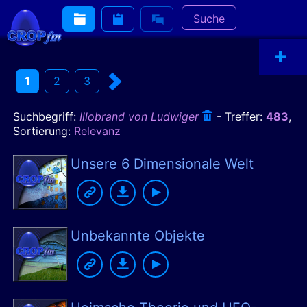
Suche
1
2
3
Suchbegriff:
Illobrand von Ludwiger
-
Treffer:
483
,
Sortierung:
Relevanz
Unsere 6 Dimensionale Welt
Unbekannte Objekte