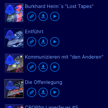
Burkhard Heim´s "Lost Tapes"
Entführt
Kommunizieren mit "den Anderen"
Die Offenlegung
CROPfm Lagerfeuer #5